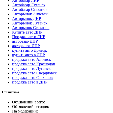
Автобазар ЛНР
Автобазар Луганск
Автобазар Стаханов
Авторынок Алчевск
Авторынок ДНР
Авторынок Луганск
Авторынок Стаханов
Купить авто ДНР
Продажа авто ЛНР
автобазар ДНР
авторынок ЛНР
купить авто Донецк
купить авто в ЛНР
продажа авто Алчевск
продажа авто Краснодон
продажа авто Луганск
продажа авто Свердловск
продажа авто Стаханов
продажа авто в ДНР
Статистика
Объявлений всего:
Объявлений сегодня:
На модерации: