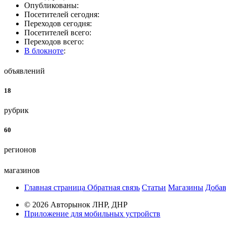
Опубликованы:
Посетителей сегодня:
Переходов сегодня:
Посетителей всего:
Переходов всего:
В блокноте
:
объявлений
18
рубрик
60
регионов
магазинов
Главная страница
Обратная связь
Статьи
Магазины
Добав
© 2026 Авторынок ЛНР, ДНР
Приложение для мобильных устройств