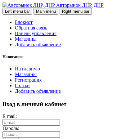
Авторынок ЛНР, ДНР
Left menu bar
Main menu
Right menu bar
Блокнот
Обратная связь
Панель управления
Магазины
Добавить объявление
Навигация
На главную
Магазины
Регистрация
Статьи
Добавить объявление
Вход в личный кабинет
E-mail:
Пароль: